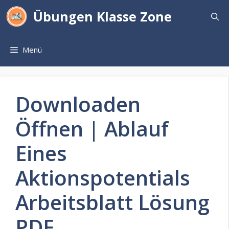
Zum
Übungen Klasse Zone
Inhalt
springen
Menü
Downloaden
Öffnen | Ablauf
Eines
Aktionspotentials
Arbeitsblatt Lösung
PDF