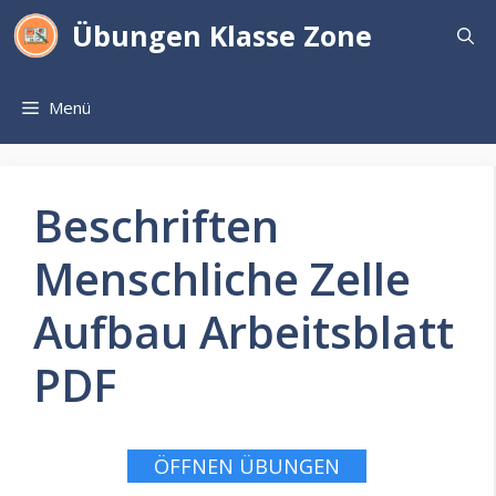
Zum
Übungen Klasse Zone
Inhalt
springen
Menü
Beschriften
Menschliche Zelle
Aufbau Arbeitsblatt
PDF
ÖFFNEN ÜBUNGEN