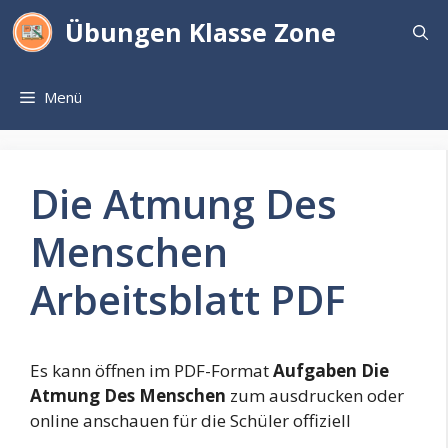
Zum
Übungen Klasse Zone
Inhalt
springen
Menü
Die Atmung Des
Menschen
Arbeitsblatt PDF
Es kann öffnen im PDF-Format
Aufgaben Die
Atmung Des Menschen
zum ausdrucken oder
online anschauen für die Schüler offiziell