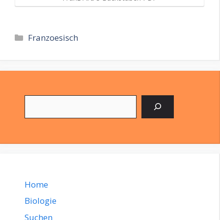
Kategorien
Franzoesisch
Suchen
Home
Biologie
Suchen