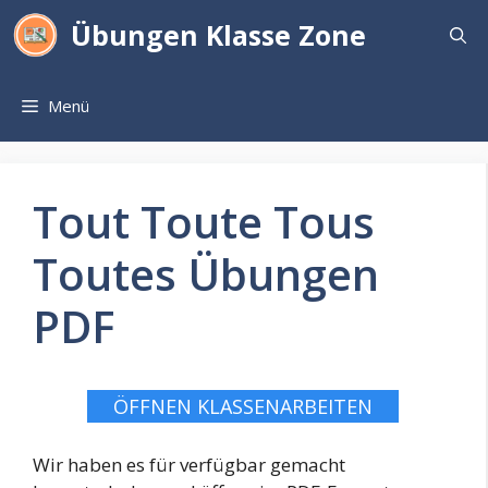
Zum
Übungen Klasse Zone
Inhalt
springen
Menü
Tout Toute Tous
Toutes Übungen
PDF
ÖFFNEN KLASSENARBEITEN
Wir haben es für verfügbar gemacht