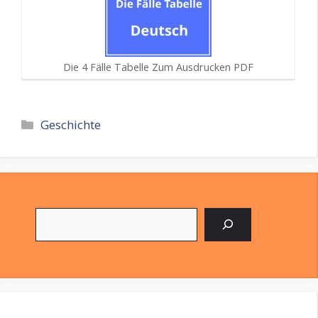
Die 4 Fälle Tabelle Zum Ausdrucken PDF
Kategorien
Geschichte
Suchen