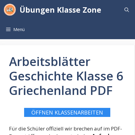
Zum
Übungen Klasse Zone
Inhalt
springen
Menü
Arbeitsblätter
Geschichte Klasse 6
Griechenland PDF
ÖFFNEN KLASSENARBEITEN
Für die Schüler offiziell wir brechen auf im PDF-